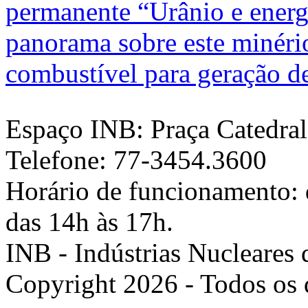
permanente “Urânio e energ
panorama sobre este minéri
combustível para geração de 
Espaço INB: Praça Catedral,
Telefone: 77-3454.3600
Horário de funcionamento: d
das 14h às 17h.
INB - Indústrias Nucleares 
Copyright 2026 - Todos os d