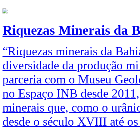
Riquezas Minerais da 
“Riquezas minerais da Bahia
diversidade da produção min
parceria com o Museu Geoló
no Espaço INB desde 2011,
minerais que, como o urânio
desde o século XVIII até os 