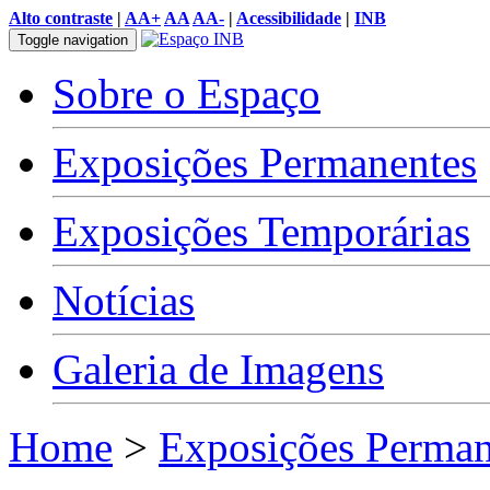
Alto contraste
|
AA+
AA
AA-
|
Acessibilidade
|
INB
Toggle navigation
Sobre o Espaço
Exposições Permanentes
Exposições Temporárias
Notícias
Galeria de Imagens
Home
>
Exposições Perman