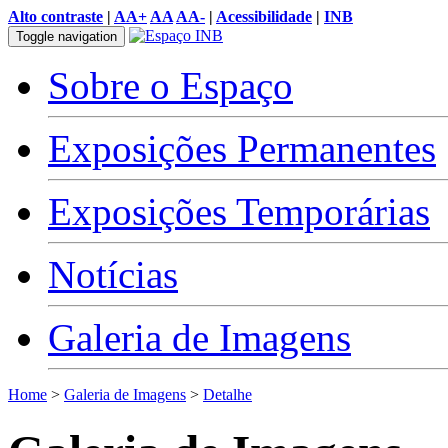
Alto contraste
|
AA+
AA
AA-
|
Acessibilidade
|
INB
Toggle navigation
Sobre o Espaço
Exposições Permanentes
Exposições Temporárias
Notícias
Galeria de Imagens
Home
>
Galeria de Imagens
>
Detalhe