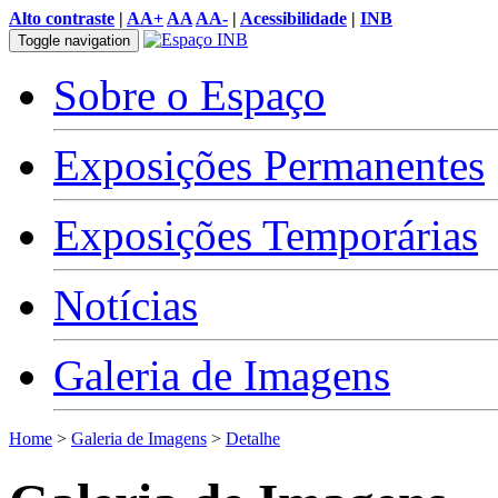
Alto contraste
|
AA+
AA
AA-
|
Acessibilidade
|
INB
Toggle navigation
Sobre o Espaço
Exposições Permanentes
Exposições Temporárias
Notícias
Galeria de Imagens
Home
>
Galeria de Imagens
>
Detalhe