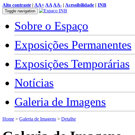
Alto contraste
|
AA+
AA
AA-
|
Acessibilidade
|
INB
Toggle navigation
Sobre o Espaço
Exposições Permanentes
Exposições Temporárias
Notícias
Galeria de Imagens
Home
>
Galeria de Imagens
>
Detalhe