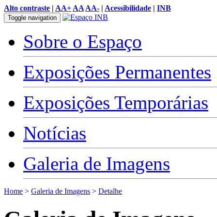
Alto contraste
|
AA+
AA
AA-
|
Acessibilidade
|
INB
Toggle navigation
Sobre o Espaço
Exposições Permanentes
Exposições Temporárias
Notícias
Galeria de Imagens
Home
>
Galeria de Imagens
>
Detalhe