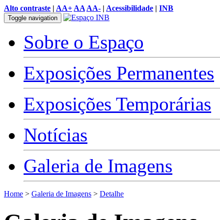
Alto contraste
|
AA+
AA
AA-
|
Acessibilidade
|
INB
Toggle navigation
Sobre o Espaço
Exposições Permanentes
Exposições Temporárias
Notícias
Galeria de Imagens
Home
>
Galeria de Imagens
>
Detalhe