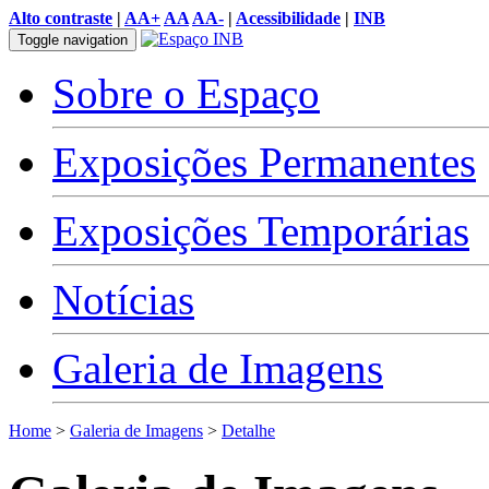
Alto contraste
|
AA+
AA
AA-
|
Acessibilidade
|
INB
Toggle navigation
Sobre o Espaço
Exposições Permanentes
Exposições Temporárias
Notícias
Galeria de Imagens
Home
>
Galeria de Imagens
>
Detalhe