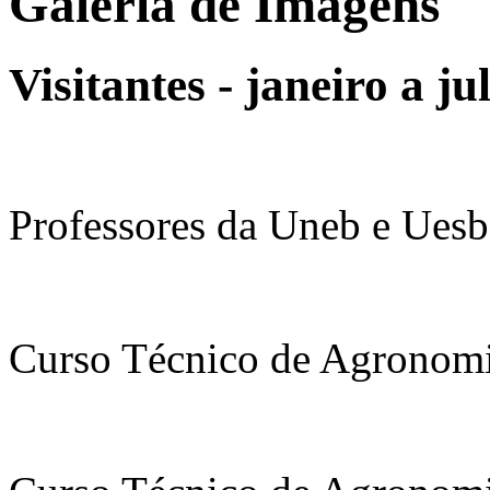
Galeria de Imagens
Visitantes - janeiro a j
Professores da Uneb e Uesb
Curso Técnico de Agronom