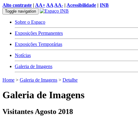
Alto contraste
|
AA+
AA
AA-
|
Acessibilidade
|
INB
Toggle navigation
Sobre o Espaço
Exposições Permanentes
Exposições Temporárias
Notícias
Galeria de Imagens
Home
>
Galeria de Imagens
>
Detalhe
Galeria de Imagens
Visitantes Agosto 2018