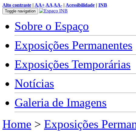
Alto contraste
|
AA+
AA
AA-
|
Acessibilidade
|
INB
Toggle navigation
Sobre o Espaço
Exposições Permanentes
Exposições Temporárias
Notícias
Galeria de Imagens
Home
>
Exposições Perman