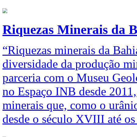
Riquezas Minerais da 
“Riquezas minerais da Bahia
diversidade da produção min
parceria com o Museu Geoló
no Espaço INB desde 2011,
minerais que, como o urânio
desde o século XVIII até os 