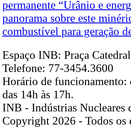
permanente “Urânio e energ
panorama sobre este minéri
combustível para geração de 
Espaço INB: Praça Catedral,
Telefone: 77-3454.3600
Horário de funcionamento: d
das 14h às 17h.
INB - Indústrias Nucleares 
Copyright 2026 - Todos os d