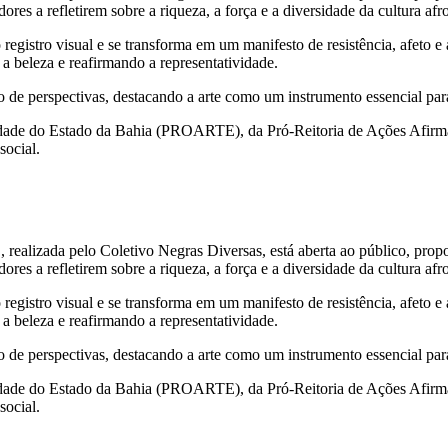
res a refletirem sobre a riqueza, a força e a diversidade da cultura afro
stro visual e se transforma em um manifesto de resistência, afeto e a
a beleza e reafirmando a representatividade.
o de perspectivas, destacando a arte como um instrumento essencial par
sidade do Estado da Bahia (PROARTE), da Pró-Reitoria de Ações Afir
social.
izada pelo Coletivo Negras Diversas, está aberta ao público, propor
res a refletirem sobre a riqueza, a força e a diversidade da cultura afro
stro visual e se transforma em um manifesto de resistência, afeto e a
a beleza e reafirmando a representatividade.
o de perspectivas, destacando a arte como um instrumento essencial par
sidade do Estado da Bahia (PROARTE), da Pró-Reitoria de Ações Afir
social.