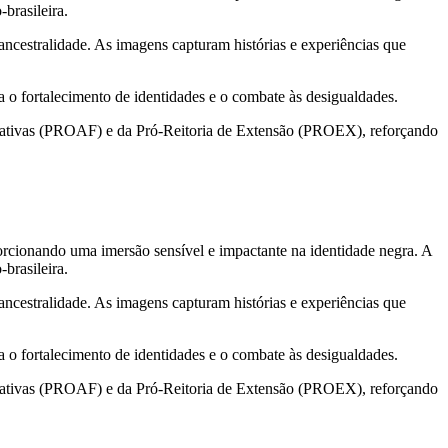
-brasileira.
ncestralidade. As imagens capturam histórias e experiências que
a o fortalecimento de identidades e o combate às desigualdades.
mativas (PROAF) e da Pró-Reitoria de Extensão (PROEX), reforçando
cionando uma imersão sensível e impactante na identidade negra. A
-brasileira.
ncestralidade. As imagens capturam histórias e experiências que
a o fortalecimento de identidades e o combate às desigualdades.
mativas (PROAF) e da Pró-Reitoria de Extensão (PROEX), reforçando