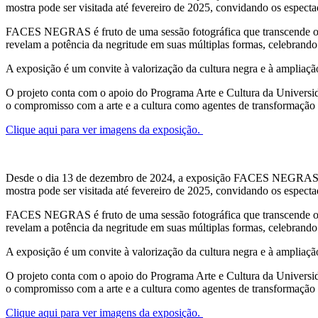
mostra pode ser visitada até fevereiro de 2025, convidando os espectado
FACES NEGRAS é fruto de uma sessão fotográfica que transcende o regi
revelam a potência da negritude em suas múltiplas formas, celebrando 
A exposição é um convite à valorização da cultura negra e à ampliaçã
O projeto conta com o apoio do Programa Arte e Cultura da Univer
o compromisso com a arte e a cultura como agentes de transformação 
Clique aqui para ver imagens da exposição.
Desde o dia 13 de dezembro de 2024, a exposição FACES NEGRAS, real
mostra pode ser visitada até fevereiro de 2025, convidando os espectado
FACES NEGRAS é fruto de uma sessão fotográfica que transcende o regi
revelam a potência da negritude em suas múltiplas formas, celebrando 
A exposição é um convite à valorização da cultura negra e à ampliaçã
O projeto conta com o apoio do Programa Arte e Cultura da Univer
o compromisso com a arte e a cultura como agentes de transformação 
Clique aqui para ver imagens da exposição.