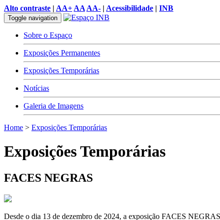
Alto contraste
|
AA+
AA
AA-
|
Acessibilidade
|
INB
Toggle navigation
Sobre o Espaço
Exposições Permanentes
Exposições Temporárias
Notícias
Galeria de Imagens
Home
>
Exposições Temporárias
Exposições Temporárias
FACES NEGRAS
Desde o dia 13 de dezembro de 2024, a exposição FACES NEGRAS, real